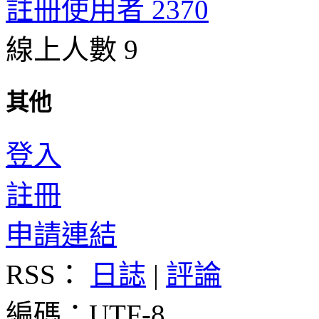
註冊使用者 2370
線上人數 9
其他
登入
註冊
申請連結
RSS：
日誌
|
評論
編碼：UTF-8