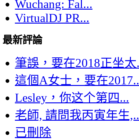
Wuchang: Fal...
VirtualDJ PR...
最新評論
筆誤，要在2018正坐太..
這個A女士，要在2017..
Lesley，你这个第四...
老師, 請問我丙寅年生,..
已刪除