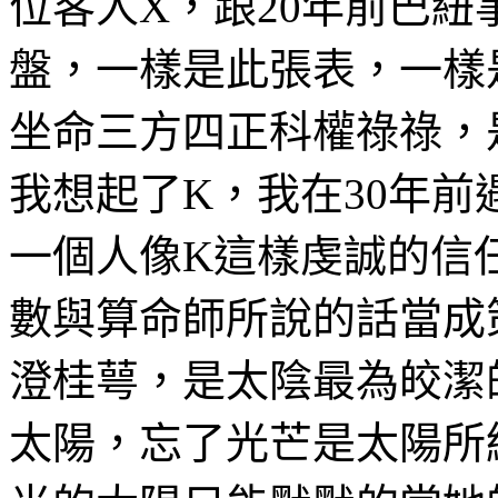
位客人X，跟20年前巴
盤，一樣是此張表，一樣
坐命三方四正科權祿祿，
我想起了K，我在30年
一個人像K這樣虔誠的信
數與算命師所說的話當成
澄桂萼，是太陰最為皎潔
太陽，忘了光芒是太陽所