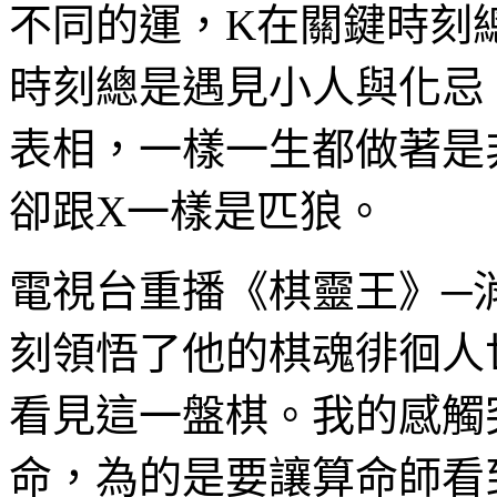
不同的運，K在關鍵時刻
時刻總是遇見小人與化忌
表相，一樣一生都做著是
卻跟X一樣是匹狼。
電視台重播《棋靈王》─
刻領悟了他的棋魂徘徊人
看見這一盤棋。我的感觸
命，為的是要讓算命師看