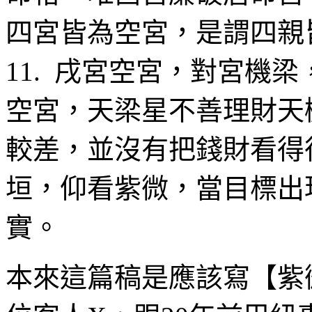
四宮皆為空宮，是謂四親
11. 戌宮空宮，對宮機
空宮，天梁星不善理財天
較差，並沒有把錢財看得很
垣，仰看紫微，當目標出
實。
本來這篇稿是應該寫【紫