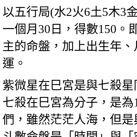
以五行局(水2火6土5木3
一個月30日，得數150。
主的命盤，加上出生年、
運。
紫微星在巳宮是與七殺星
七殺在巳宮為分子，是為1
們，雖然茫茫人海，但是
斗數命盤是「時間」與「