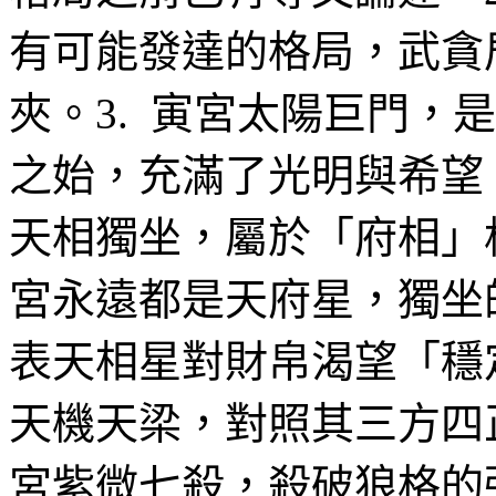
有可能發達的格局，武貪
夾。3. 寅宮太陽巨門，
之始，充滿了光明與希望，
天相獨坐，屬於「府相」
宮永遠都是天府星，獨坐
表天相星對財帛渴望「穩定
天機天梁，對照其三方四正
宮紫微七殺，殺破狼格的強