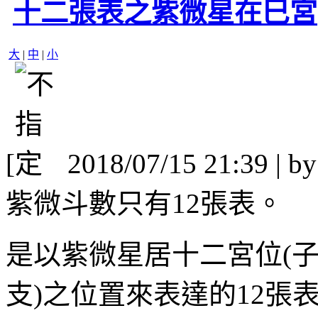
十二張表之紫微星在巳宮
大
|
中
|
小
[
2018/07/15 21:39 | b
紫微斗數只有12張表。
是以紫微星居十二宮位(子
支)之位置來表達的12張