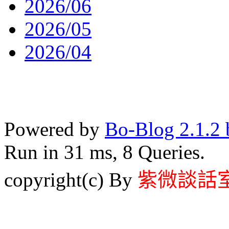
2026/06
2026/05
2026/04
Powered by
Bo-Blog 2.1.2 
Run in 31 ms, 8 Queries.
copyright(c) By
紫微談話