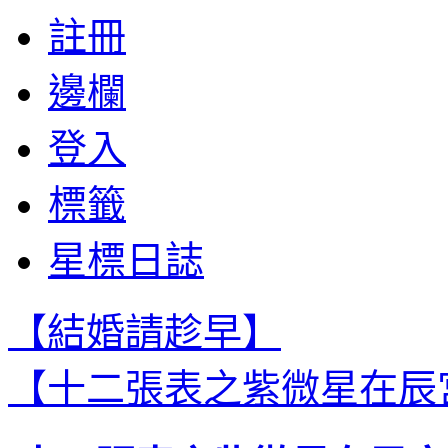
註冊
邊欄
登入
標籤
星標日誌
【結婚請趁早】
【十二張表之紫微星在辰