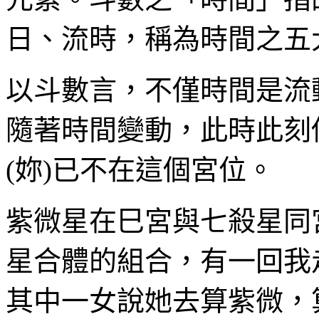
日、流時，稱為時間之五
以斗數言，不僅時間是流
隨著時間變動，此時此刻
(妳)已不在這個宮位。
紫微星在巳宮與七殺星同
星合體的組合，有一回我
其中一女說她去算紫微，