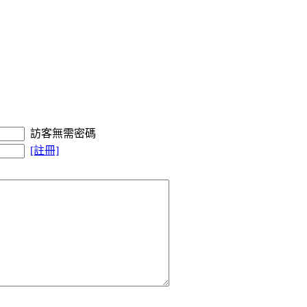
訪客無需密碼
[註冊]