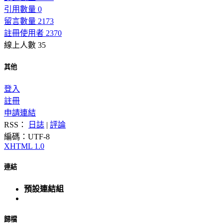
引用數量 0
留言數量 2173
註冊使用者 2370
線上人數 35
其他
登入
註冊
申請連結
RSS：
日誌
|
評論
編碼：UTF-8
XHTML 1.0
連結
預設連結組
歸檔