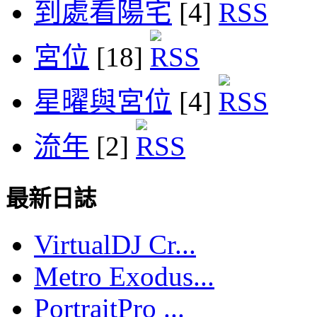
到處看陽宅
[4]
宮位
[18]
星曜與宮位
[4]
流年
[2]
最新日誌
VirtualDJ Cr...
Metro Exodus...
PortraitPro ...