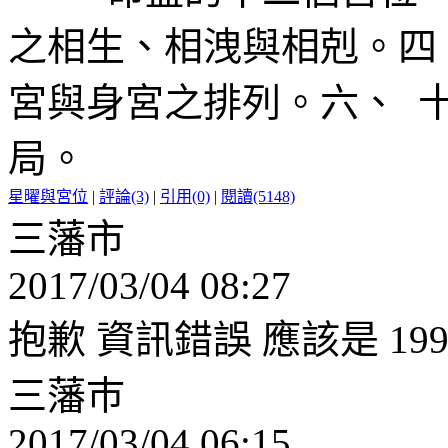
之相生、相洩與相剋。四
宮與身宮之排列。六、 
局。
星曜與宮位
|
評論(3)
|
引用(0)
|
閱讀(5148)
三藩市
2017/03/04 08:27
抱歉 資訊錯誤 應該是 1995 
三藩巿
2017/03/04 06:15