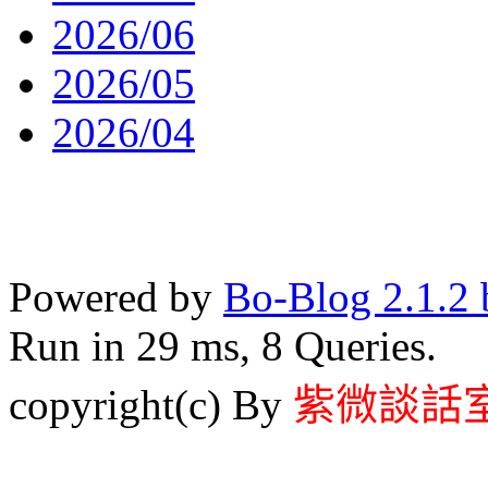
2026/06
2026/05
2026/04
Powered by
Bo-Blog 2.1.2 
Run in 29 ms, 8 Queries.
copyright(c) By
紫微談話