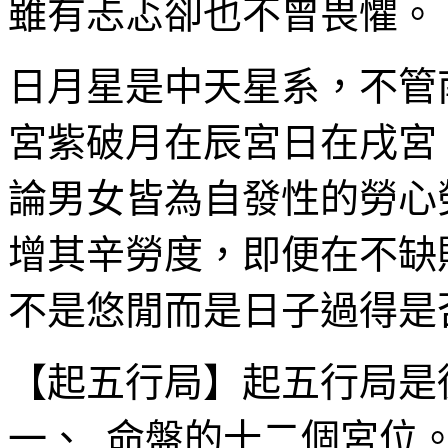
雖有忐忑卻也不曾畏懼。
日月星是中天星系，不管
宮紫破月在辰宮日在戌宮
論男女皆為自發性的勞心
增其辛勞度，即便在不缺
不是悠閒而是日子過得是
【起五行局】起五行局是
一、 命盤的十二個宮位