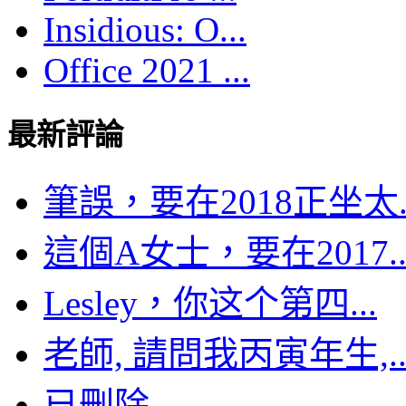
Insidious: O...
Office 2021 ...
最新評論
筆誤，要在2018正坐太..
這個A女士，要在2017..
Lesley，你这个第四...
老師, 請問我丙寅年生,..
已刪除