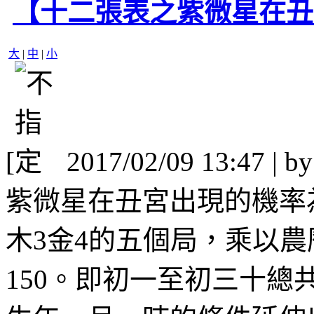
【十二張表之紫微星在丑
大
|
中
|
小
[
2017/02/09 13:47 | b
紫微星在丑宮出現的機率為1
木3金4的五個局，乘以農
150。即初一至初三十總