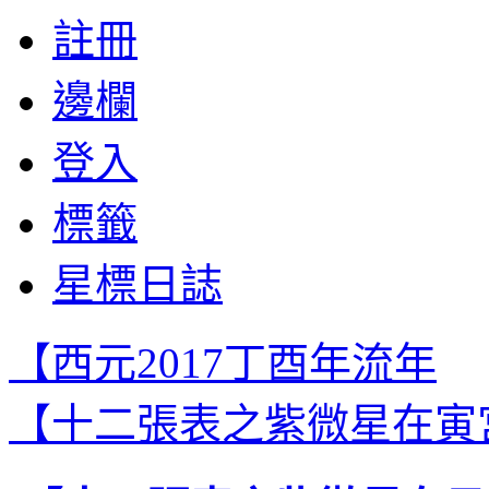
註冊
邊欄
登入
標籤
星標日誌
【西元2017丁酉年流年
【十二張表之紫微星在寅